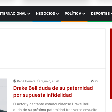
NTERNACIONAL
NEGOCIOS
POLÍTICA
DEPORTES
René Herrera
3 junio, 2026
75
Drake Bell duda de su paternidad
por supuesta infidelidad
El actor y cantante estadounidense Drake Bell
duda de su próxima paternidad tras verse envuelto