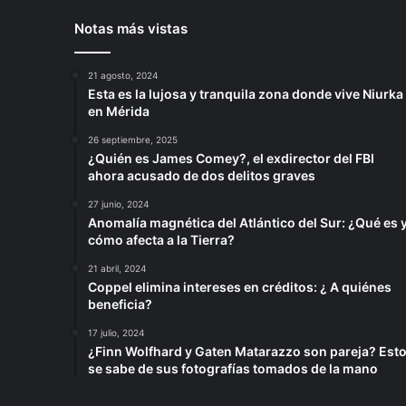
Notas más vistas
21 agosto, 2024
Esta es la lujosa y tranquila zona donde vive Niurka
en Mérida
26 septiembre, 2025
¿Quién es James Comey?, el exdirector del FBI
ahora acusado de dos delitos graves
27 junio, 2024
Anomalía magnética del Atlántico del Sur: ¿Qué es 
cómo afecta a la Tierra?
21 abril, 2024
Coppel elimina intereses en créditos: ¿ A quiénes
beneficia?
17 julio, 2024
¿Finn Wolfhard y Gaten Matarazzo son pareja? Est
se sabe de sus fotografías tomados de la mano