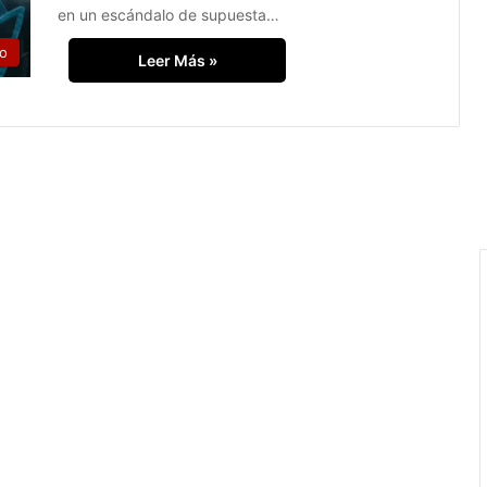
en un escándalo de supuesta…
to
Leer Más »