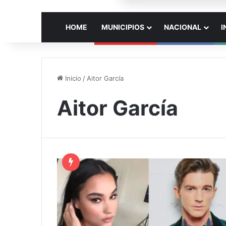
HOME
MUNICIPIOS
NACIONAL
I
Inicio
/
Aitor García
Aitor García