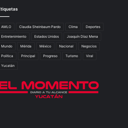
Etiquetas
AMLO
Claudia Sheinbaum Pardo
Clima
Deportes
Entretenimiento
Estados Unidos
Joaquín Díaz Mena
Mundo
Mérida
México
Nacional
Negocios
Política
Principal
Progreso
Turismo
Viral
Yucatán