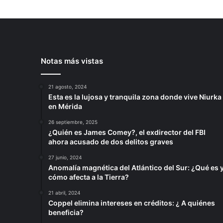
Notas más vistas
21 agosto, 2024
Esta es la lujosa y tranquila zona donde vive Niurka
en Mérida
26 septiembre, 2025
¿Quién es James Comey?, el exdirector del FBI
ahora acusado de dos delitos graves
27 junio, 2024
Anomalía magnética del Atlántico del Sur: ¿Qué es 
cómo afecta a la Tierra?
21 abril, 2024
Coppel elimina intereses en créditos: ¿ A quiénes
beneficia?