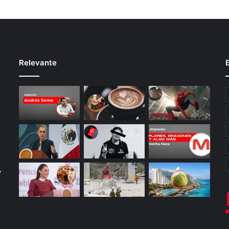
Relevante
y