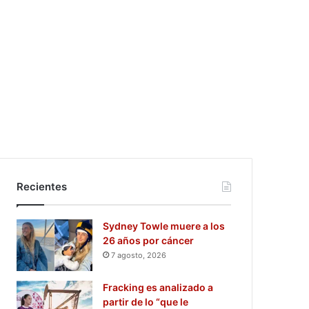
Recientes
Sydney Towle muere a los
26 años por cáncer
7 agosto, 2026
Fracking es analizado a
partir de lo “que le