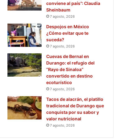
conviene al país”: Claudia
Sheinbaum
7 agosto, 2026
Despojos en México
¿Cómo evitar que te
suceda?
7 agosto, 2026
Cuevas de Bernal en
Durango: el refugio del
“Rayo de Sinaloa”
convertido en destino
ecoturístico
7 agosto, 2026
Tacos de alacrán, el platillo
tradicional de Durango que
conquista por su sabor y
valor nutricional
7 agosto, 2026