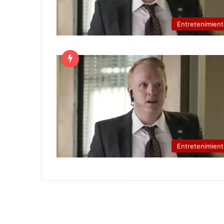
Entretenimien
Entretenimien