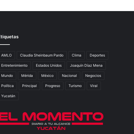
Etiquetas
AMLO
Claudia Sheinbaum Pardo
Clima
Deportes
Entretenimiento
Estados Unidos
Joaquín Díaz Mena
Mundo
Mérida
México
Nacional
Negocios
Política
Principal
Progreso
Turismo
Viral
Yucatán