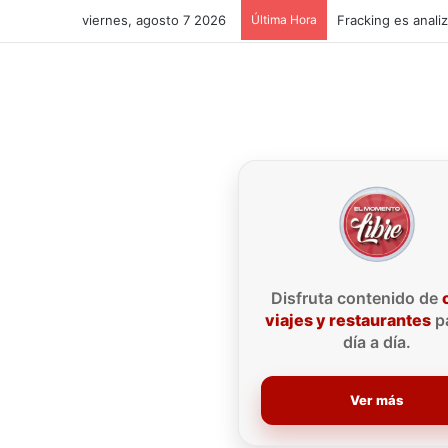
viernes, agosto 7 2026
Última Hora
Disfruta contenido de
viajes y restaurantes
pa
día a día.
Ver más