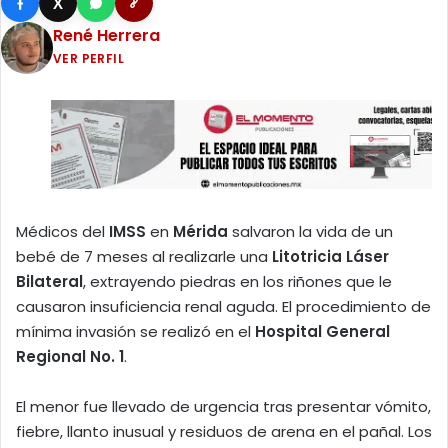
X
René Herrera
VER PERFIL
Médicos del
IMSS
en
Mérida
salvaron la vida de un
bebé de 7 meses al realizarle una
Litotricia Láser
Bilateral
, extrayendo piedras en los riñones que le
causaron insuficiencia renal aguda. El procedimiento de
mínima invasión se realizó en el
Hospital General
Regional No. 1
.
El menor fue llevado de urgencia tras presentar vómito,
fiebre, llanto inusual y residuos de arena en el pañal. Los