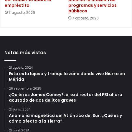
empréstito
programas y servicios
públicos
7 agosto, 2026
7 agosto, 2026
Notas más vistas
21 agosto, 2024
Esta es la lujosa y tranquila zona donde vive Niurka en
Mérida
26 septiembre, 2025
¿Quién es James Comey?, el exdirector del FBI ahora
acusado de dos delitos graves
27 junio, 2024
Anomalía magnética del Atlántico del Sur: ¿Qué es y
cómo afecta a la Tierra?
21 abril, 2024