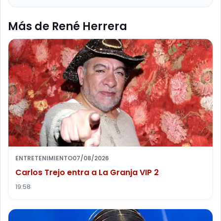
Más de René Herrera
ENTRETENIMIENTO
07/08/2026
Carlos Trejo entra a La Granja VIP 2
19:58