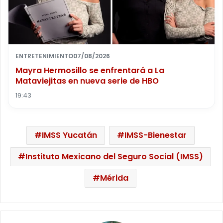
ENTRETENIMIENTO
07/08/2026
Mayra Hermosillo se enfrentará a La
Mataviejitas en nueva serie de HBO
19:43
IMSS Yucatán
IMSS-Bienestar
Instituto Mexicano del Seguro Social (IMSS)
Mérida