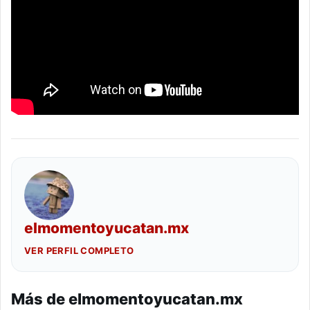
elmomentoyucatan.mx
VER PERFIL COMPLETO
Más de elmomentoyucatan.mx