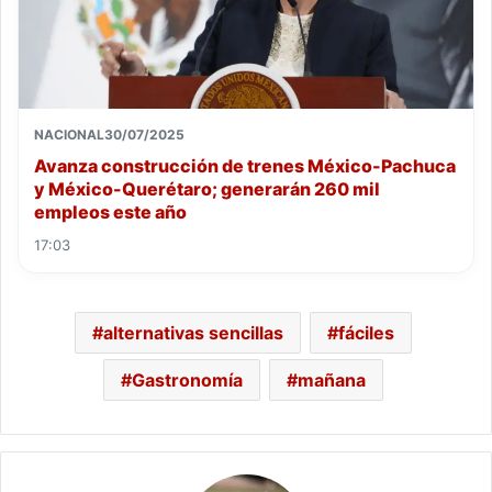
NACIONAL
30/07/2025
Avanza construcción de trenes México-Pachuca
y México-Querétaro; generarán 260 mil
empleos este año
17:03
alternativas sencillas
fáciles
Gastronomía
mañana