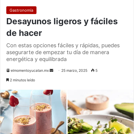
Gastronomía
Desayunos ligeros y fáciles
de hacer
Con estas opciones fáciles y rápidas, puedes
asegurarte de empezar tu día de manera
energética y equilibrada
Send
elmomentoyucatan.mx
25 marzo, 2025
5
an
2 minutos leído
email