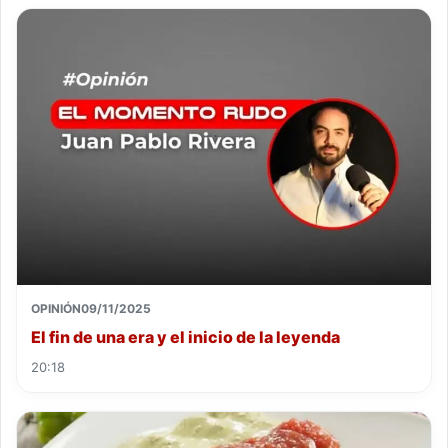
OPINIÓN
09/11/2025
El fin de una era y el inicio de la leyenda
20:18