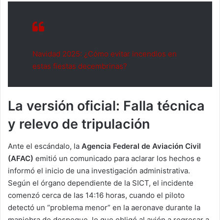
Navidad 2025: ¿Cómo evitar incendios en
estas fiestas decembrinas?
La versión oficial: Falla técnica
y relevo de tripulación
Ante el escándalo, la
Agencia Federal de Aviación Civil
(AFAC)
emitió un comunicado para aclarar los hechos e
informó el inicio de una investigación administrativa.
Según el órgano dependiente de la SICT, el incidente
comenzó cerca de las 14:16 horas, cuando el piloto
detectó un “problema menor” en la aeronave durante la
maniobra de despegue, lo que obligó al avión a regresar a