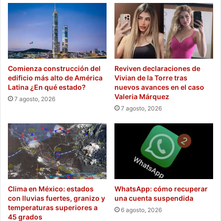
Comienza construcción del
Reviven declaraciones de
edificio más alto de América
Vivian de la Torre tras
Latina ¿En qué estado?
nuevos avances en el caso
Valeria Márquez
7 agosto, 2026
7 agosto, 2026
Clima en México: estados
WhatsApp: cómo recuperar
con lluvias fuertes, granizo y
una cuenta suspendida
temperaturas superiores a
6 agosto, 2026
45 grados