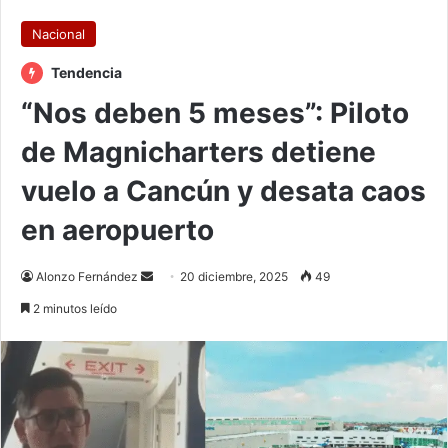
Nacional
Tendencia
“Nos deben 5 meses”: Piloto
de Magnicharters detiene
vuelo a Cancún y desata caos
en aeropuerto
Send
Alonzo Fernández
20 diciembre, 2025
49
an
2 minutos leído
email