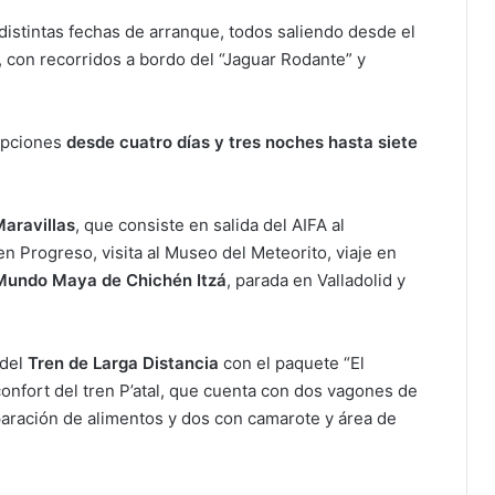
distintas fechas de arranque, todos saliendo desde el
, con recorridos a bordo del “Jaguar Rodante” y
 opciones
desde cuatro días y tres noches hasta siete
Maravillas
, que consiste en salida del AIFA al
n Progreso, visita al Museo del Meteorito, viaje en
 Mundo Maya de Chichén Itzá
, parada en Valladolid y
del
Tren de Larga Distancia
con el paquete “El
confort del tren P’atal, que cuenta con dos vagones de
eparación de alimentos y dos con camarote y área de