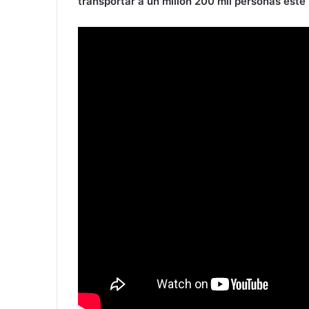
transportar a un millón 200 mil personas este