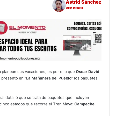
Astrid Sánchez
VER PERFIL
 planean sus vacaciones, es por ello que
Oscar David
,
presentó en “
La Mañanera del Pueblo
” los paquetes
al detalló que se trata de paquetes que incluyen
s cinco estados que recorre el Tren Maya:
Campeche,