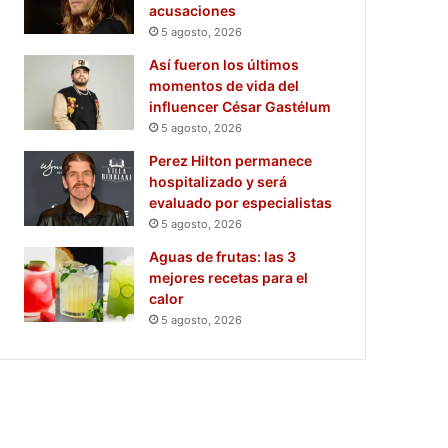
acusaciones
5 agosto, 2026
Así fueron los últimos
momentos de vida del
influencer César Gastélum
5 agosto, 2026
Perez Hilton permanece
hospitalizado y será
evaluado por especialistas
5 agosto, 2026
Aguas de frutas: las 3
mejores recetas para el
calor
5 agosto, 2026