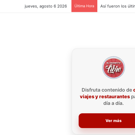
jueves, agosto 6 2026
Última Hora
Disfruta contenido de
viajes y restaurantes
pa
día a día.
Ver más