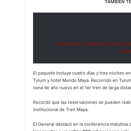
TAMBIÉN TE
Así quedan los salarios mínimos pro
enca
El paquete incluye cuatro días y tres noches e
Tulum y hotel Mundo Maya. Recorrido en Tulum
cena de año nuevo en el 1er tren de larga dist
Recordó que las reservaciones se pueden realiza
institucional de Tren Maya.
El General destacó en la conferencia matutina