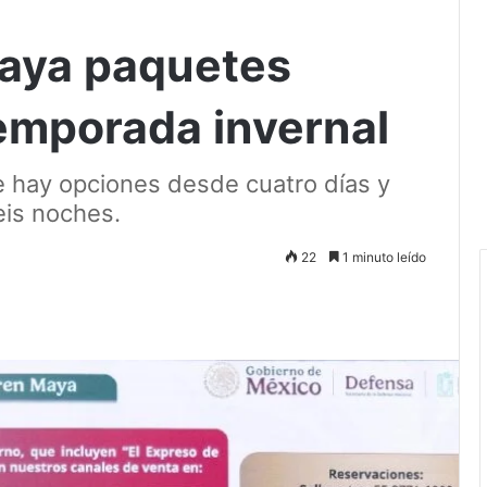
Maya paquetes
temporada invernal
e hay opciones desde cuatro días y
eis noches.
22
1 minuto leído