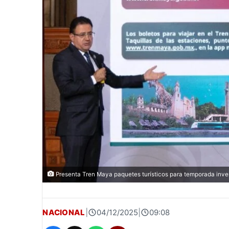
Presenta Tren Maya paquetes turísticos para temporada inve
NACIONAL
|
04/12/2025
|
09:08