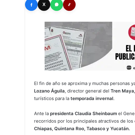
X
El fin de año se aproxima y muchas personas ya
Lozano Águila
, director general del
Tren Maya
turísticos para la
temporada invernal
.
Ante la
presidenta Claudia Sheinbaum
el Gener
recorridos por los principales atractivos de lo
Chiapas, Quintana Roo, Tabasco y Yucatán.