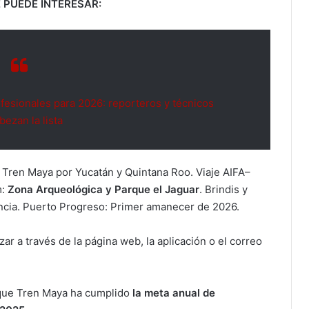
 PUEDE INTERESAR:
fesionales para 2026: reporteros y técnicos
bezan la lista
n Tren Maya por Yucatán y Quintana Roo. Viaje AIFA–
:
Zona Arqueológica y Parque el Jaguar
. Brindis y
ancia. Puerto Progreso: Primer amanecer de 2026.
r a través de la página web, la aplicación o el correo
 que Tren Maya ha cumplido
la meta anual de