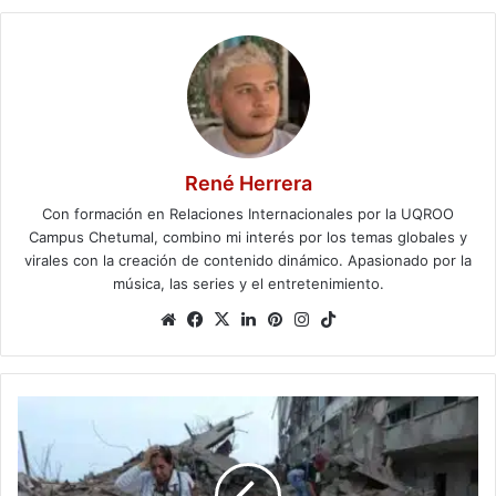
René Herrera
Con formación en Relaciones Internacionales por la UQROO
Campus Chetumal, combino mi interés por los temas globales y
virales con la creación de contenido dinámico. Apasionado por la
música, las series y el entretenimiento.
Website
Facebook
X
LinkedIn
Pinterest
Instagram
TikTok
Venezuela
reporta
589
fallecidos