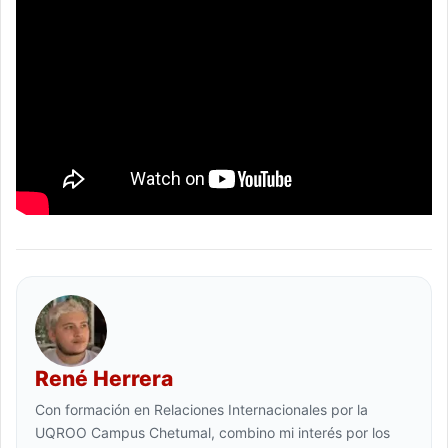
René Herrera
Con formación en Relaciones Internacionales por la
UQROO Campus Chetumal, combino mi interés por los