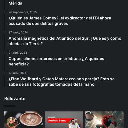
Mérida
26 septiembre, 2025
¿Quién es James Comey?, el exdirector del FBI ahora
acusado de dos delitos graves
27 junio, 2024
Anomalía magnética del Atlántico del Sur: ¿Qué es y cómo
afecta a la Tierra?
21 abril, 2024
Coppel elimina intereses en créditos: ¿ A quiénes
beneficia?
17 julio, 2024
¿Finn Wolfhard y Gaten Matarazzo son pareja? Esto se
sabe de sus fotografías tomados de la mano
Relevante