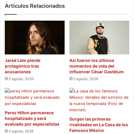
Artículos Relacionados
Mundial
Jared Leto pierde
Así fueron los últimos
protagónico tras
momentos de vida del
acusaciones
influencer César Gastélum
5 agosto, 2026
5 agosto, 2026
Perez Hilton permanece
hospitalizado y será
Surgen las primeras
evaluado por especialistas
rivalidades en La Casa de los
Famosos México
5 agosto, 2026