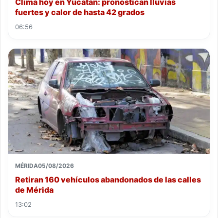
Clima hoy en Yucatán: pronostican lluvias
fuertes y calor de hasta 42 grados
06:56
MÉRIDA
05/08/2026
Retiran 160 vehículos abandonados de las calles
de Mérida
13:02