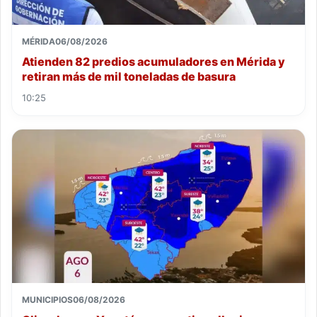
MÉRIDA
06/08/2026
Atienden 82 predios acumuladores en Mérida y
retiran más de mil toneladas de basura
10:25
MUNICIPIOS
06/08/2026