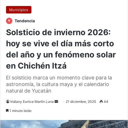
Municipios
Tendencia
Solsticio de invierno 2026:
hoy se vive el día más corto
del año y un fenómeno solar
en Chichén Itzá
El solsticio marca un momento clave para la
astronomía, la cultura maya y el calendario
natural de Yucatán
Send
Iridiany Eunice Martín Luna
21 diciembre, 2025
44
an
1 minuto leído
email