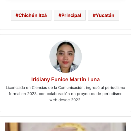
Chichén Itzá
Principal
Yucatán
Iridiany Eunice Martín Luna
Licenciada en Ciencias de la Comunicación, ingresó al periodismo
formal en 2023, con colaboración en proyectos de periodismo
web desde 2022.
Trump