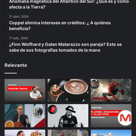
Anomalía magnética del Atlántico del Sur: ¿Qué es y cómo
afecta a la Tierra?
21 abril, 2024
Coppel elimina intereses en créditos: ¿ A quiénes
beneficia?
17 julio, 2024
¿Finn Wolfhard y Gaten Matarazzo son pareja? Esto se
sabe de sus fotografías tomados de la mano
Relevante