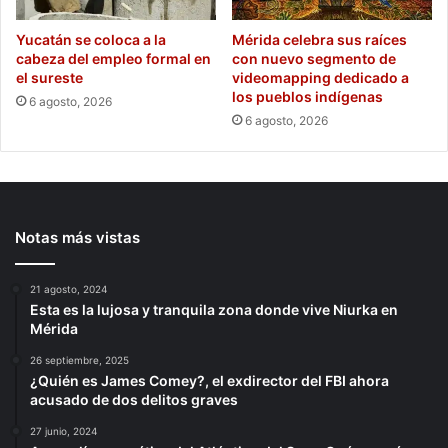
Yucatán se coloca a la
Mérida celebra sus raíces
cabeza del empleo formal en
con nuevo segmento de
el sureste
videomapping dedicado a
los pueblos indígenas
6 agosto, 2026
6 agosto, 2026
Notas más vistas
21 agosto, 2024
Esta es la lujosa y tranquila zona donde vive Niurka en
Mérida
26 septiembre, 2025
¿Quién es James Comey?, el exdirector del FBI ahora
acusado de dos delitos graves
27 junio, 2024