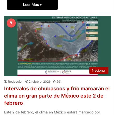
Leer Más »
Nacional
Redaccion
2 febrero, 2026
291
Intervalos de chubascos y frío marcarán el
clima en gran parte de México este 2 de
febrero
Este 2 de febrero, el clima en México estará marcado por