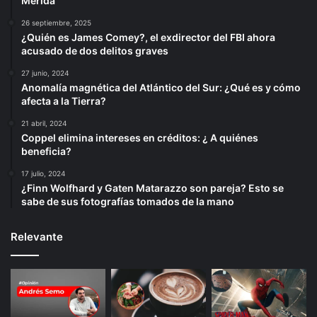
Mérida
26 septiembre, 2025
¿Quién es James Comey?, el exdirector del FBI ahora
acusado de dos delitos graves
27 junio, 2024
Anomalía magnética del Atlántico del Sur: ¿Qué es y cómo
afecta a la Tierra?
21 abril, 2024
Coppel elimina intereses en créditos: ¿ A quiénes
beneficia?
17 julio, 2024
¿Finn Wolfhard y Gaten Matarazzo son pareja? Esto se
sabe de sus fotografías tomados de la mano
Relevante