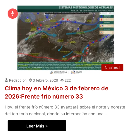
Nacional
Redaccion
3 febrero, 2026
222
Clima hoy en México 3 de febrero de
2026:Frente frío número 33
Hoy, el frente frío número 33 avanzará sobre el norte y noreste
del territorio nacional, donde su interacción con una…
Leer Más »