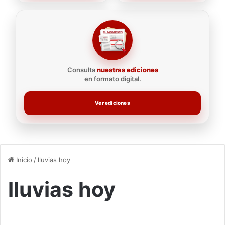
Consulta
nuestras ediciones
en formato digital.
Ver ediciones
Inicio
/
lluvias hoy
lluvias hoy