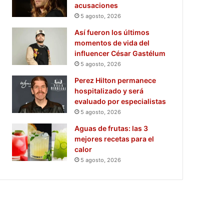
acusaciones
5 agosto, 2026
Así fueron los últimos
momentos de vida del
influencer César Gastélum
5 agosto, 2026
Perez Hilton permanece
hospitalizado y será
evaluado por especialistas
5 agosto, 2026
Aguas de frutas: las 3
mejores recetas para el
calor
5 agosto, 2026