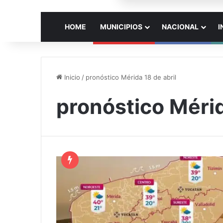
HOME
MUNICIPIOS
NACIONAL
I
Inicio
/
pronóstico Mérida 18 de abril
pronóstico Mérid