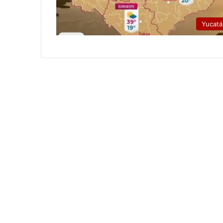
Yucat