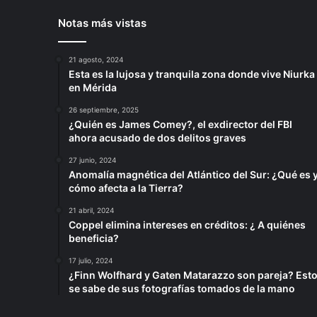
Notas más vistas
21 agosto, 2024
Esta es la lujosa y tranquila zona donde vive Niurka
en Mérida
26 septiembre, 2025
¿Quién es James Comey?, el exdirector del FBI
ahora acusado de dos delitos graves
27 junio, 2024
Anomalía magnética del Atlántico del Sur: ¿Qué es 
cómo afecta a la Tierra?
21 abril, 2024
Coppel elimina intereses en créditos: ¿ A quiénes
beneficia?
17 julio, 2024
¿Finn Wolfhard y Gaten Matarazzo son pareja? Est
se sabe de sus fotografías tomados de la mano