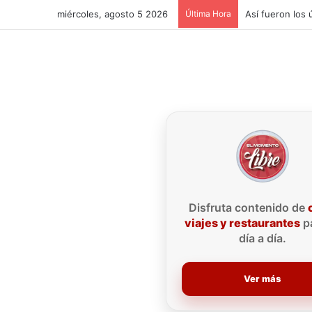
miércoles, agosto 5 2026
Última Hora
Disfruta contenido de
viajes y restaurantes
pa
día a día.
Ver más