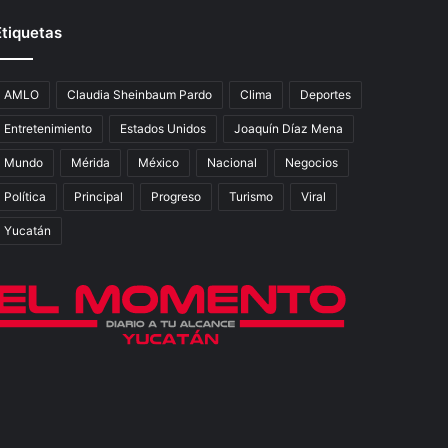
Etiquetas
AMLO
Claudia Sheinbaum Pardo
Clima
Deportes
Entretenimiento
Estados Unidos
Joaquín Díaz Mena
Mundo
Mérida
México
Nacional
Negocios
Política
Principal
Progreso
Turismo
Viral
Yucatán