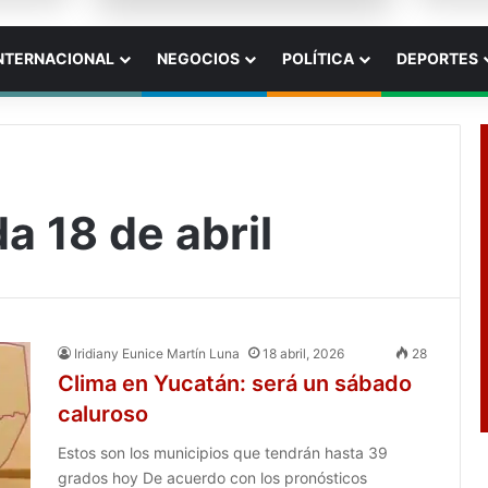
NTERNACIONAL
NEGOCIOS
POLÍTICA
DEPORTES
a 18 de abril
Iridiany Eunice Martín Luna
18 abril, 2026
28
Clima en Yucatán: será un sábado
caluroso
Estos son los municipios que tendrán hasta 39
grados hoy De acuerdo con los pronósticos