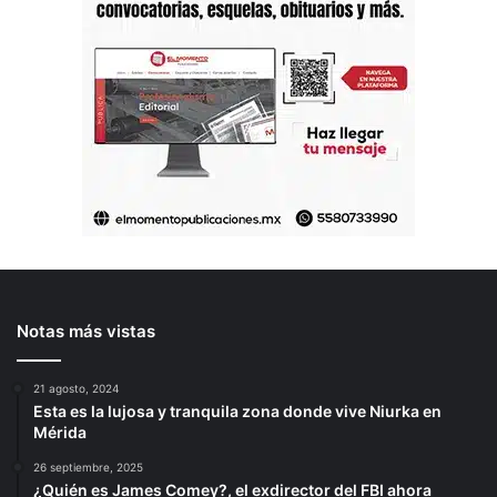
Notas más vistas
21 agosto, 2024
Esta es la lujosa y tranquila zona donde vive Niurka en
Mérida
26 septiembre, 2025
¿Quién es James Comey?, el exdirector del FBI ahora