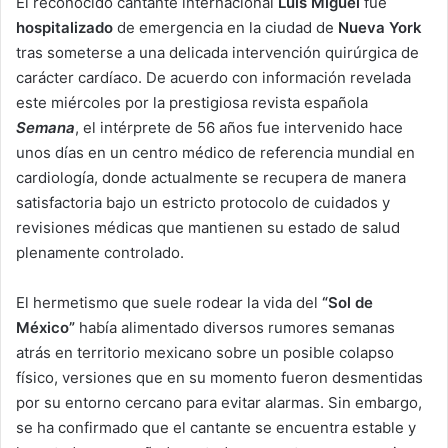
El reconocido cantante internacional
Luis Miguel
fue
hospitalizado
de emergencia en la ciudad de
Nueva York
tras someterse a una delicada intervención quirúrgica de
carácter cardíaco. De acuerdo con información revelada
este miércoles por la prestigiosa revista española
Semana
, el intérprete de 56 años fue intervenido hace
unos días en un centro médico de referencia mundial en
cardiología, donde actualmente se recupera de manera
satisfactoria bajo un estricto protocolo de cuidados y
revisiones médicas que mantienen su estado de salud
plenamente controlado.
El hermetismo que suele rodear la vida del
“Sol de
México”
había alimentado diversos rumores semanas
atrás en territorio mexicano sobre un posible colapso
físico, versiones que en su momento fueron desmentidas
por su entorno cercano para evitar alarmas. Sin embargo,
se ha confirmado que el cantante se encuentra estable y