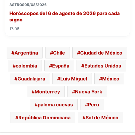
ASTROS
05/08/2026
Horóscopos del 6 de agosto de 2026 para cada
signo
17:06
Argentina
Chile
Ciudad de México
colombia
España
Estados Unidos
Guadalajara
Luis Miguel
México
Monterrey
Nueva York
paloma cuevas
Peru
República Dominicana
Sol de México