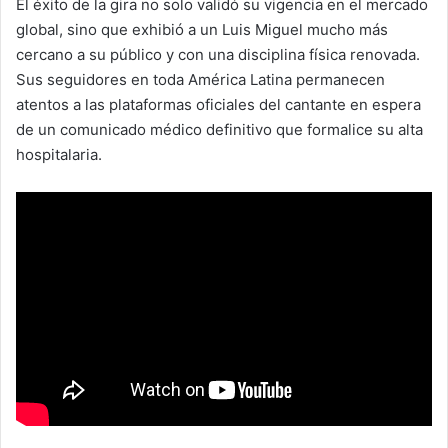
El éxito de la gira no solo validó su vigencia en el mercado
global, sino que exhibió a un Luis Miguel mucho más
cercano a su público y con una disciplina física renovada.
Sus seguidores en toda América Latina permanecen
atentos a las plataformas oficiales del cantante en espera
de un comunicado médico definitivo que formalice su alta
hospitalaria.