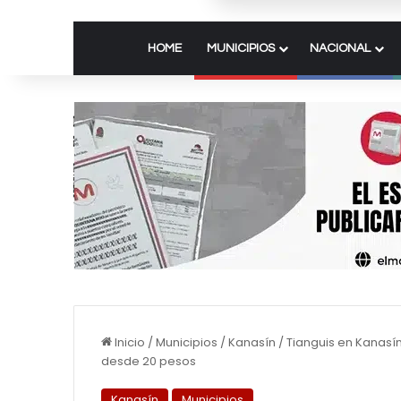
HOME
MUNICIPIOS
NACIONAL
Inicio
/
Municipios
/
Kanasín
/
Tianguis en Kanasí
desde 20 pesos
Kanasín
Municipios