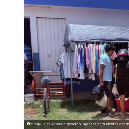
tianguis en kanasín generan ingresos para cientos de f