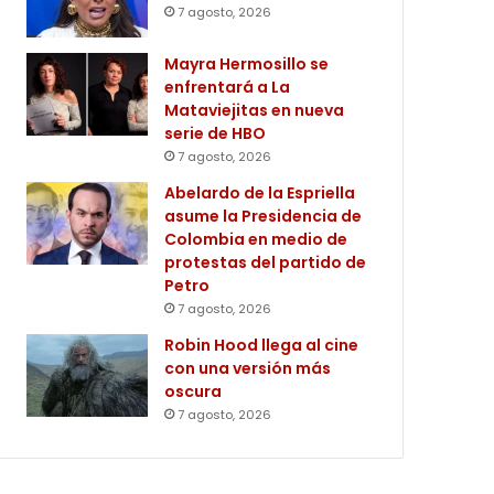
7 agosto, 2026
Mayra Hermosillo se
enfrentará a La
Mataviejitas en nueva
serie de HBO
7 agosto, 2026
Abelardo de la Espriella
asume la Presidencia de
Colombia en medio de
protestas del partido de
Petro
7 agosto, 2026
Robin Hood llega al cine
con una versión más
oscura
7 agosto, 2026