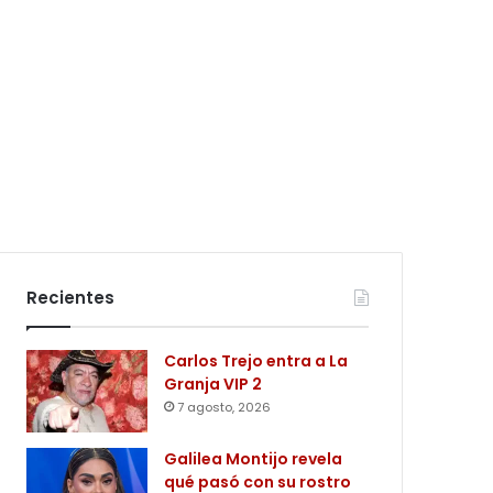
Recientes
Carlos Trejo entra a La
Granja VIP 2
7 agosto, 2026
Galilea Montijo revela
qué pasó con su rostro