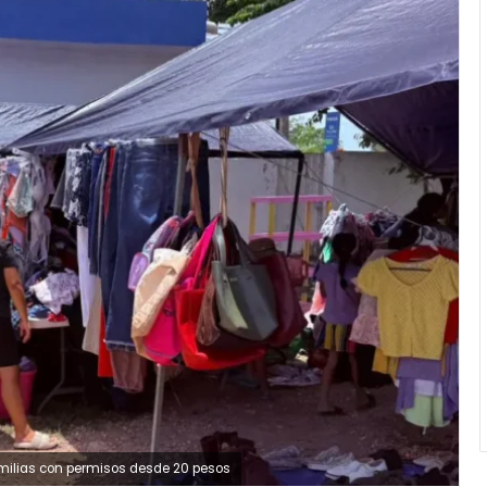
amilias con permisos desde 20 pesos