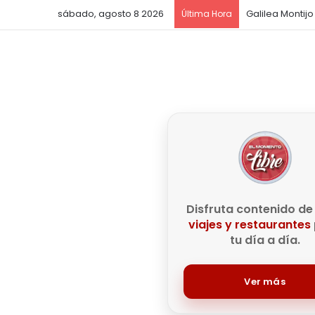
sábado, agosto 8 2026
Última Hora
Disfruta contenido d
viajes y restaurantes
tu día a día.
Ver más