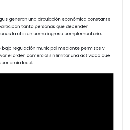
anguis generan una circulación económica constante
participan tanto personas que dependen
nes la utilizan como ingreso complementario.
 bajo regulación municipal mediante permisos y
ar el orden comercial sin limitar una actividad que
economía local.