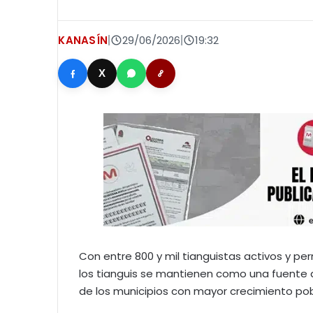
KANASÍN
|
29/06/2026
|
19:32
X
Con entre 800 y mil tianguistas activos y pe
los tianguis se mantienen como una fuente d
de los municipios con mayor crecimiento pob