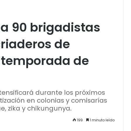
a 90 brigadistas
riaderos de
 temporada de
tensificará durante los próximos
ización en colonias y comisarías
e, zika y chikungunya.
199
1 minuto leído