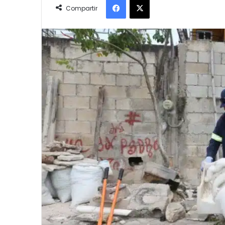
email
Compartir