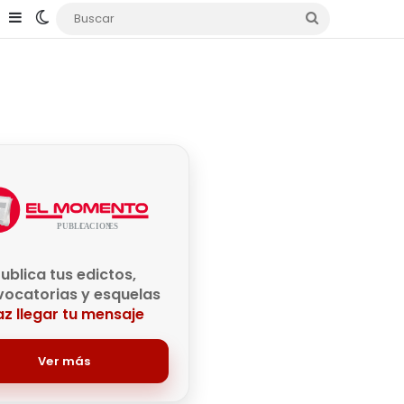
e
agram
TikTok
Sidebar
Switch skin
Buscar
ublica tus edictos,
ocatorias y esquelas
z llegar tu mensaje
Ver más