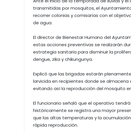
Ante el inicio de la temporada de lluvias y 
transmitidas por mosquitos, el Ayuntamient
recorrer colonias y comisarías con el objetiv
de agua.
El director de Bienestar Humano del Ayuntam
estas acciones preventivas se realizarán d
estrategia sanitaria para disminuir la prolif
dengue, zika y chikungunya.
Explicó que las brigadas estarán plenamente 
larvicida en recipientes donde se almacena 
evitando así la reproducción del mosquito e
El funcionario señaló que el operativo tend
históricamente se registra una mayor presen
que las altas temperaturas y la acumulació
rápida reproducción.