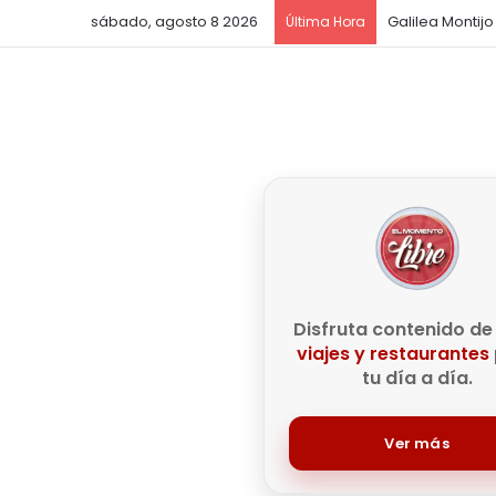
sábado, agosto 8 2026
Galilea Montij
Última Hora
Disfruta contenido d
viajes y restaurantes
tu día a día.
Ver más