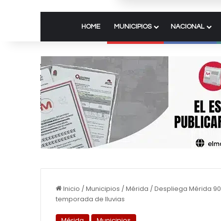
HOME
MUNICIPIOS
NACIONAL
Inicio
/
Municipios
/
Mérida
/
Despliega Mérida 90
temporada de lluvias
Mérida
Municipios